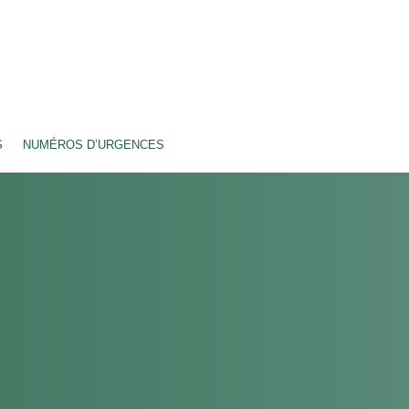
S
NUMÉROS D’URGENCES