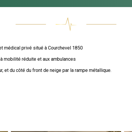
et médical privé situé à Courchevel 1850
à mobilité réduite et aux ambulances
ur, et du côté du front de neige par la rampe métallique.