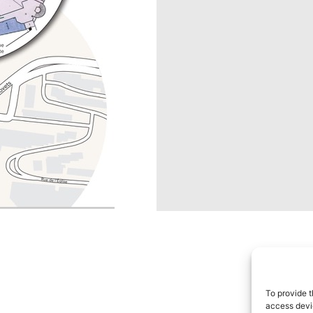
To provide t
access devic