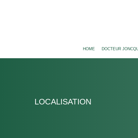
HOME
DOCTEUR JONCQU
LOCALISATION