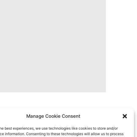
Manage Cookie Consent
he best experiences, we use technologies like cookies to store and/or
All rights reserved
e information. Consenting to these technologies will allow us to process